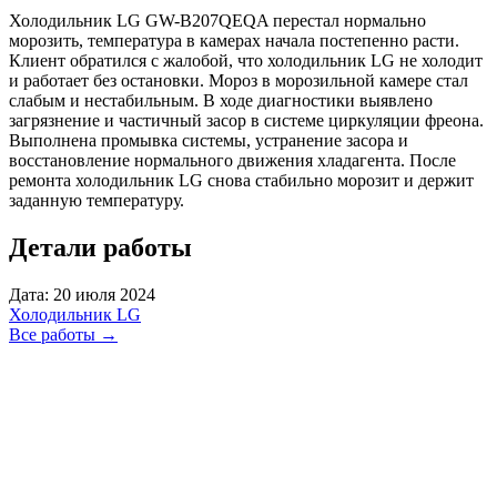
Холодильник LG GW-B207QEQA перестал нормально
морозить, температура в камерах начала постепенно расти.
Клиент обратился с жалобой, что холодильник LG не холодит
и работает без остановки. Мороз в морозильной камере стал
слабым и нестабильным. В ходе диагностики выявлено
загрязнение и частичный засор в системе циркуляции фреона.
Выполнена промывка системы, устранение засора и
восстановление нормального движения хладагента. После
ремонта холодильник LG снова стабильно морозит и держит
заданную температуру.
Детали работы
Дата: 20 июля 2024
Холодильник
LG
Все работы
→