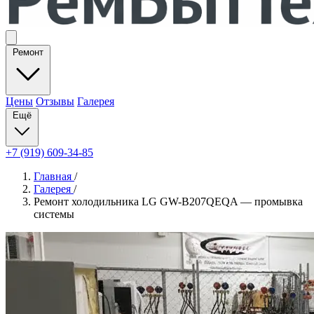
Ремонт
Цены
Отзывы
Галерея
Ещё
+7 (919) 609-34-85
Главная
/
Галерея
/
Ремонт холодильника LG GW-B207QEQA — промывка
системы