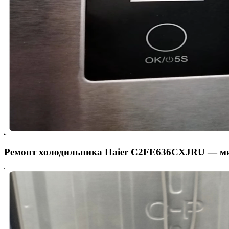
Ремонт холодильника Haier C2FE636CXJRU — миг