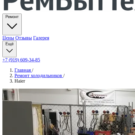
Ремонт
Цены
Отзывы
Галерея
Ещё
+7 (919) 609-34-85
Главная
/
Ремонт холодильников
/
Haier